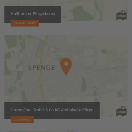
Hüllhorster Pflegedienst
32609 HÜLLHORST
Home-Care GmbH & Co KG Ambulante Pflege
32139 SPENGE