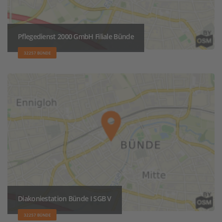
Pflegedienst 2000 GmbH Filiale Bünde
32257 BÜNDE
Diakoniestation Bünde I SGB V
32257 BÜNDE