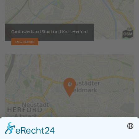
Caritasverband Stadt und Kreis Herford
32052 HERFORD
Schwester Annemarie Pflegedienst GmbH & Co KG