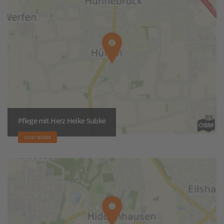
Pflege mit Herz Heike Subke
32257 BÜNDE