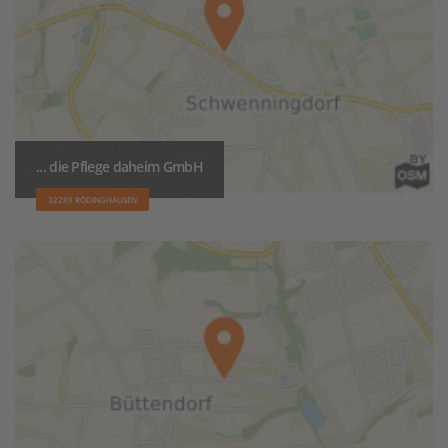
... die Pflege daheim GmbH
32289 RÖDINGHAUSEN