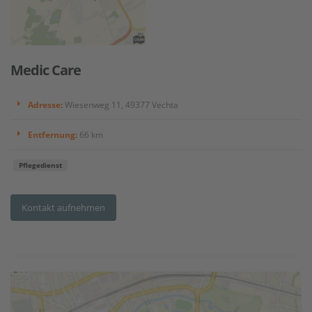
Medic Care
Adresse:
Wiesenweg 11, 49377 Vechta
Entfernung:
66 km
Pflegedienst
Kontakt aufnehmen