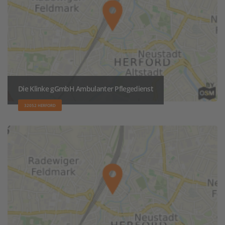
Die Klinke gGmbH Ambulanter Pflegedienst
32052 HERFORD