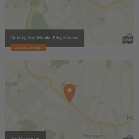
Doering Kurt Mobiler Pflegeservice
32120 HIDDENHAUSEN
Ihr Pflegeteam