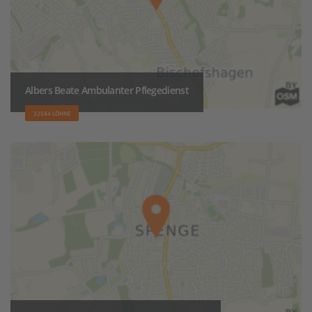
Albers Beate Ambulanter Pflegedienst
32584 LÖHNE