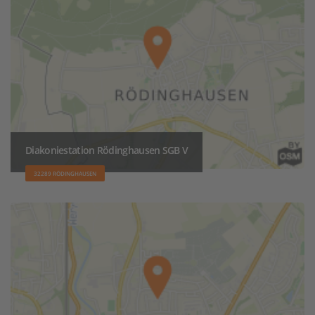
Diakoniestation Rödinghausen SGB V
32289 RÖDINGHAUSEN