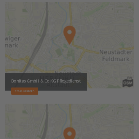
Bonitas GmbH & Co KG Pflegedienst
32049 HERFORD