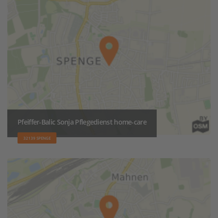
Pfeiffer-Balic Sonja Pflegedienst home-care
32139 SPENGE