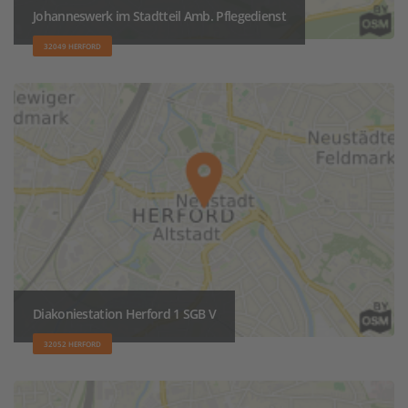
Johanneswerk im Stadtteil Amb. Pflegedienst
32049 HERFORD
Diakoniestation Herford 1 SGB V
32052 HERFORD