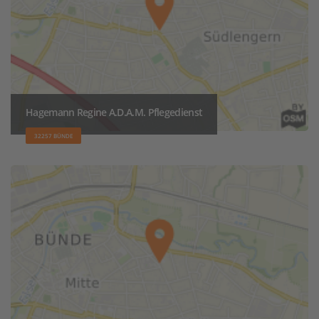
Hagemann Regine A.D.A.M. Pflegedienst
32257 BÜNDE