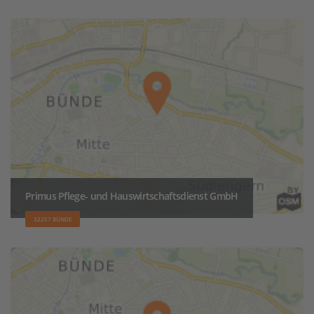
Primus Pflege- und Hauswirtschaftsdienst GmbH
32257 BÜNDE