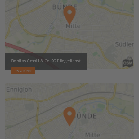
Bonitas GmbH & Co KG Pflegedienst
32257 BÜNDE