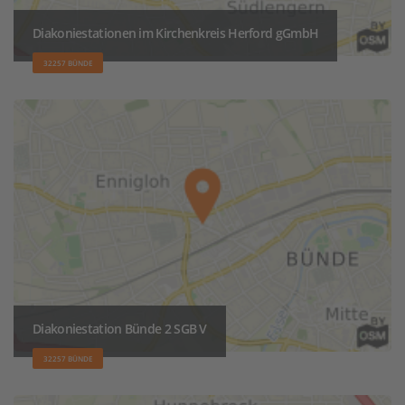
Diakoniestationen im Kirchenkreis Herford gGmbH
32257 BÜNDE
Diakoniestation Bünde 2 SGB V
32257 BÜNDE