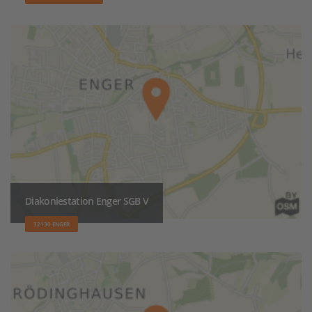
Diakoniestation Enger SGB V
32130 ENGER