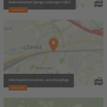
Diakoniestation Spenge Leistungen SGB V
32139 SPENGE
HKA Häusliche Kranken- und Altenpflege
32584 LÖHNE