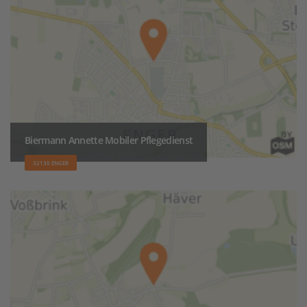
Biermann Annette Mobiler Pflegedienst
32130 ENGER