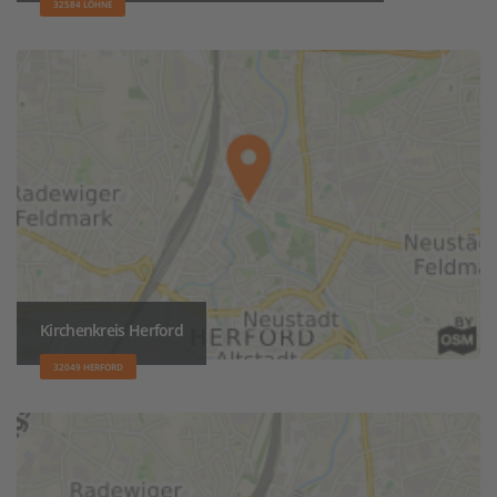
32584 LÖHNE
Kirchenkreis Herford
32049 HERFORD