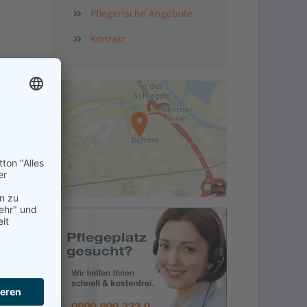
Pflegerische Angebote
Kontakt
nicht