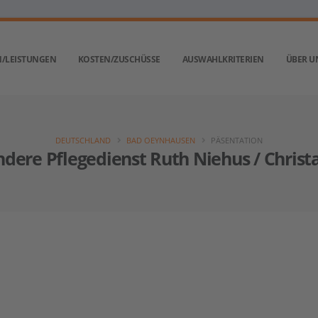
/LEISTUNGEN
KOSTEN/ZUSCHÜSSE
AUSWAHLKRITERIEN
ÜBER U
DEUTSCHLAND
BAD OEYNHAUSEN
PÄSENTATION
dere Pflegedienst Ruth Niehus / Chris