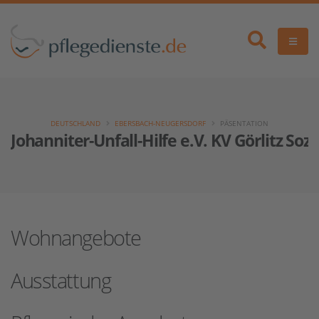
DEUTSCHLAND
EBERSBACH-NEUGERSDORF
PÄSENTATION
Johanniter-Unfall-Hilfe e.V. KV Görlitz Soz
Wohnangebote
Ausstattung