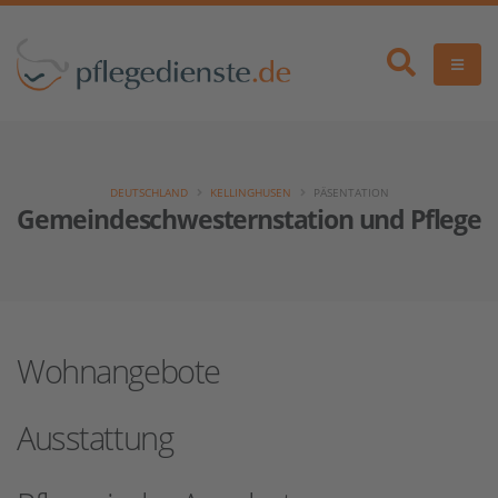
DEUTSCHLAND
KELLINGHUSEN
PÄSENTATION
Gemeindeschwesternstation und Pflegedi
Wohnangebote
Ausstattung